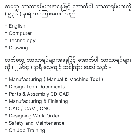
စာတွေ့ ဘာသာရပ်များအနေဖြင့် အောက်ပါ ဘာသာရပ်များကို
( ၅၃၆ ) နာရီ သင်ကြားပေးပါသည် -
* English
* Computer
* Technology
* Drawing
လက်တွေ့ ဘာသာရပ်များအနေဖြင့် အောက်ပါ ဘာသာရပ်များ
ကို ( ၂၆၆၄ ) နာရီ လေ့ကျင့် သင်ကြား ပေးပါသည် -
* Manufacturing ( Manual & Machine Tool )
* Design Tech Documents
* Parts & Assembly 3D CAD
* Manufacturing & Finishing
* CAD / CAM , CNC
* Designing Work Order
* Safety and Maintenance
* On Job Training