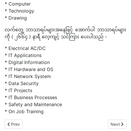
* Computer
* Technology
* Drawing
လက်တွေ့ ဘာသာရပ်များအနေဖြင့် အောက်ပါ ဘာသာရပ်များ
ကို ( ၂၆၆၄ ) နာရီ လေ့ကျင့် သင်ကြား ပေးပါသည် -
* Electrical AC/DC
* IT Applications
* Digital Information
* IT Hardware and OS
* IT Network System
* Data Security
* IT Projects
* IT Business Processes
* Safety and Maintenance
* On Job Training
Previous article: GALLERY
Next artic
Prev
Next