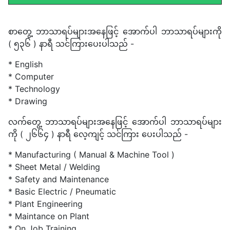
စာတွေ့ ဘာသာရပ်များအနေဖြင့် အောက်ပါ ဘာသာရပ်များကို
( ၅၃၆ ) နာရီ သင်ကြားပေးပါသည် -
* English
* Computer
* Technology
* Drawing
လက်တွေ့ ဘာသာရပ်များအနေဖြင့် အောက်ပါ ဘာသာရပ်များ
ကို ( ၂၆၆၄ ) နာရီ လေ့ကျင့် သင်ကြား ပေးပါသည် -
* Manufacturing ( Manual & Machine Tool )
* Sheet Metal / Welding
* Safety and Maintenance
* Basic Electric / Pneumatic
* Plant Engineering
* Maintance on Plant
* On Job Training