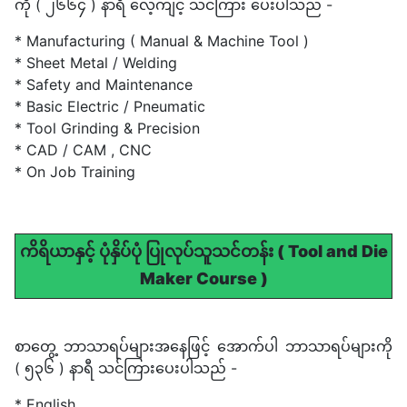
ကို ( ၂၆၆၄ ) နာရီ လေ့ကျင့် သင်ကြား ပေးပါသည် -
* Manufacturing ( Manual & Machine Tool )
* Sheet Metal / Welding
* Safety and Maintenance
* Basic Electric / Pneumatic
* Tool Grinding & Precision
* CAD / CAM , CNC
* On Job Training
ကိရိယာနှင့် ပုံနှိပ်ပုံ ပြုလုပ်သူသင်တန်း ( Tool and Die
Maker Course )
စာတွေ့ ဘာသာရပ်များအနေဖြင့် အောက်ပါ ဘာသာရပ်များကို
( ၅၃၆ ) နာရီ သင်ကြားပေးပါသည် -
* English