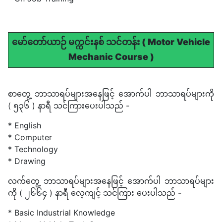
မော်တော်ယာဉ် မက္ကင်းနစ် သင်တန်း ( Motor Vehicle
Mechanic Course )
စာတွေ့ ဘာသာရပ်များအနေဖြင့် အောက်ပါ ဘာသာရပ်များကို
( ၅၃၆ ) နာရီ သင်ကြားပေးပါသည် -
* English
* Computer
* Technology
* Drawing
လက်တွေ့ ဘာသာရပ်များအနေဖြင့် အောက်ပါ ဘာသာရပ်များ
ကို ( ၂၆၆၄ ) နာရီ လေ့ကျင့် သင်ကြား ပေးပါသည် -
* Basic Industrial Knowledge