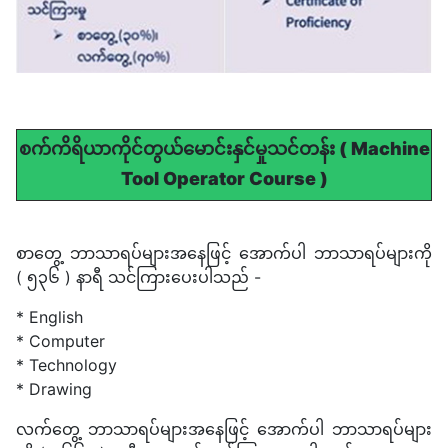
စက်ကိရိယာကိုင်တွယ်မောင်းနှင်မှုသင်တန်း ( Machine
Tool Operator Course )
စာတွေ့ ဘာသာရပ်များအနေဖြင့် အောက်ပါ ဘာသာရပ်များကို
( ၅၃၆ ) နာရီ သင်ကြားပေးပါသည် -
* English
* Computer
* Technology
* Drawing
လက်တွေ့ ဘာသာရပ်များအနေဖြင့် အောက်ပါ ဘာသာရပ်များ